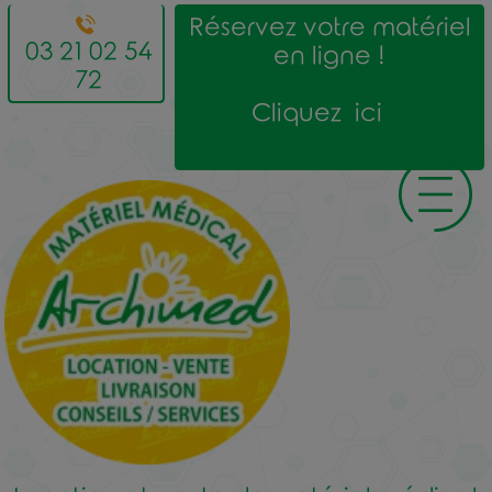
Réservez votre matériel
03 21 02 54
en ligne !
72
Cliquez ici